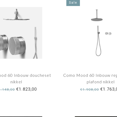
Sale
od 60 Inbouw doucheset
Como Mood 60 Inbouw re
nikkel
plafond nikkel
€1.823,00
€1.763,
2.148,00
€1.908,00