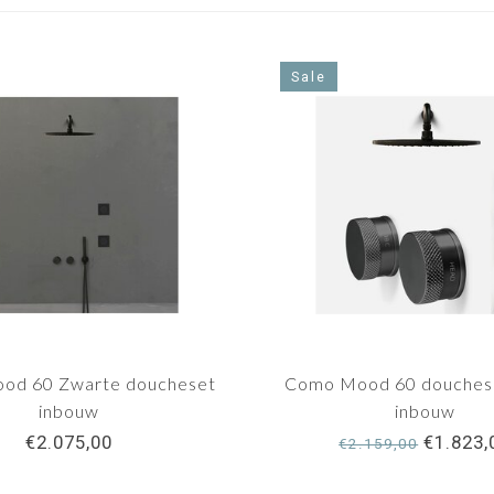
Sale
od 60 Zwarte doucheset
Como Mood 60 douches
inbouw
inbouw
€2.075,00
€1.823,
€2.159,00