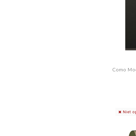
Como Moo
Niet o