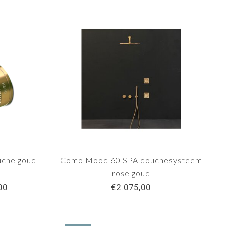
che goud
Como Mood 60 SPA douchesysteem
rose goud
00
€2.075,00