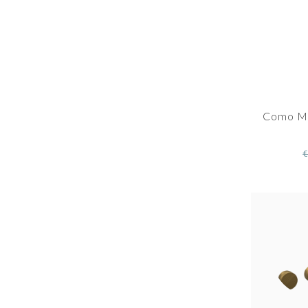
Como Mo