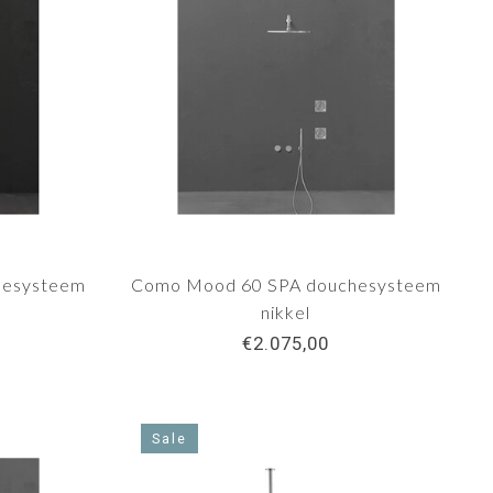
hesysteem
Como Mood 60 SPA douchesysteem
nikkel
€2.075,00
Sale