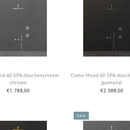
d 60 SPA douchesysteem
Como Mood 60 SPA douc
chroom
gunmetal
€1.788,00
€2.388,00
Sale