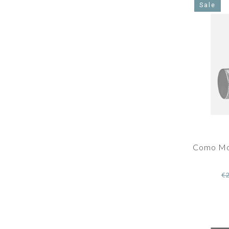
Sale
Como Mo
€