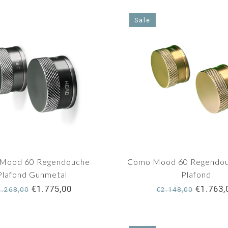
Sale
Mood 60 Regendouche
Como Mood 60 Regendou
Plafond Gunmetal
Plafond
€1.775,00
€1.763,
2.268,00
€2.148,00