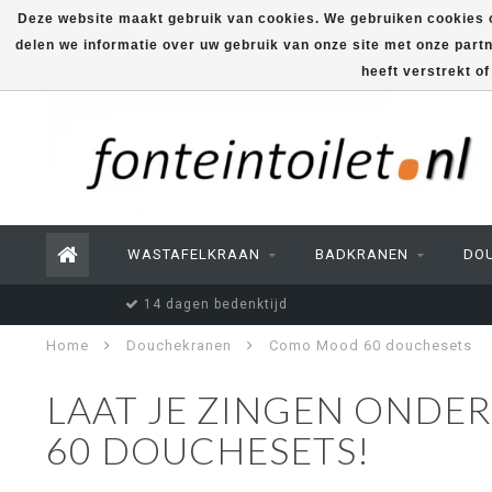
Deze website maakt gebruik van cookies. We gebruiken cookies o
delen we informatie over uw gebruik van onze site met onze part
heeft verstrekt o
WASTAFELKRAAN
BADKRANEN
DO
14 dagen bedenktijd
Home
Douchekranen
Como Mood 60 douchesets
LAAT JE ZINGEN ONDE
60 DOUCHESETS!