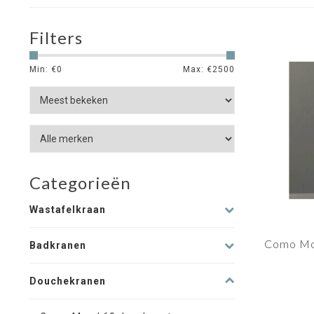
Filters
Min: €
0
Max: €
2500
Categorieën
Wastafelkraan
Como Mo
Badkranen
Douchekranen