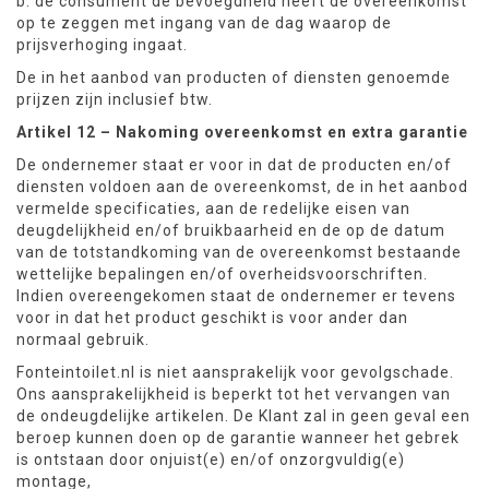
b. de consument de bevoegdheid heeft de overeenkomst
op te zeggen met ingang van de dag waarop de
prijsverhoging ingaat.
De in het aanbod van producten of diensten genoemde
prijzen zijn inclusief btw.
Artikel 12 – Nakoming overeenkomst en extra garantie
De ondernemer staat er voor in dat de producten en/of
diensten voldoen aan de overeenkomst, de in het aanbod
vermelde specificaties, aan de redelijke eisen van
deugdelijkheid en/of bruikbaarheid en de op de datum
van de totstandkoming van de overeenkomst bestaande
wettelijke bepalingen en/of overheidsvoorschriften.
Indien overeengekomen staat de ondernemer er tevens
voor in dat het product geschikt is voor ander dan
normaal gebruik.
Fonteintoilet.nl is niet aansprakelijk voor gevolgschade.
Ons aansprakelijkheid is beperkt tot het vervangen van
de ondeugdelijke artikelen. De Klant zal in geen geval een
beroep kunnen doen op de garantie wanneer het gebrek
is ontstaan door onjuist(e) en/of onzorgvuldig(e)
montage,