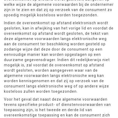
welke wijze de algemene voorwaarden bij de ondernemer
zijn in te zien en dat zij op verzoek van de consument zo
spoedig mogelijk kosteloos worden toegezonden.
Indien de overeenkomst op afstand elektronisch wordt
gesloten, kan in afwijking van het vorige lid en voordat de
overeenkomst op afstand wordt gesloten, de tekst van
deze algemene voorwaarden langs elektronische weg
aan de consument ter beschikking worden gesteld op
zodanige wijze dat deze door de consument op een
eenvoudige manier kan worden opgeslagen op een
duurzame gegevensdrager. Indien dit redelijkerwijs niet
mogelijk is, zal voordat de overeenkomst op afstand
wordt gesloten, worden aangegeven waar van de
algemene voorwaarden langs elektronische weg kan
worden kennisgenomen en dat zij op verzoek van de
consument langs elektronische weg of op andere wijze
kosteloos zullen worden toegezonden.
Voor het geval dat naast deze algemene voorwaarden
tevens specifieke product- of dienstenvoorwaarden van
toepassing zijn, is het tweede en derde lid van
overeenkomstige toepassing en kan de consument zich