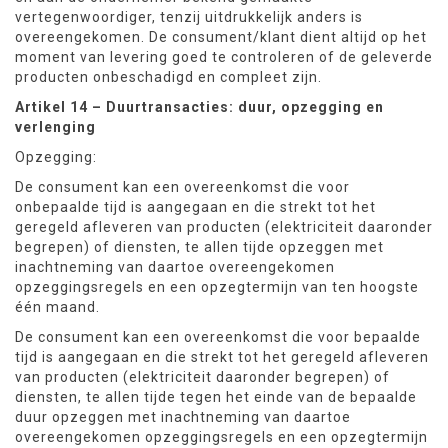
vertegenwoordiger, tenzij uitdrukkelijk anders is
overeengekomen. De consument/klant dient altijd op het
moment van levering goed te controleren of de geleverde
producten onbeschadigd en compleet zijn.
Artikel 14 – Duurtransacties: duur, opzegging en
verlenging
Opzegging:
De consument kan een overeenkomst die voor
onbepaalde tijd is aangegaan en die strekt tot het
geregeld afleveren van producten (elektriciteit daaronder
begrepen) of diensten, te allen tijde opzeggen met
inachtneming van daartoe overeengekomen
opzeggingsregels en een opzegtermijn van ten hoogste
één maand.
De consument kan een overeenkomst die voor bepaalde
tijd is aangegaan en die strekt tot het geregeld afleveren
van producten (elektriciteit daaronder begrepen) of
diensten, te allen tijde tegen het einde van de bepaalde
duur opzeggen met inachtneming van daartoe
overeengekomen opzeggingsregels en een opzegtermijn