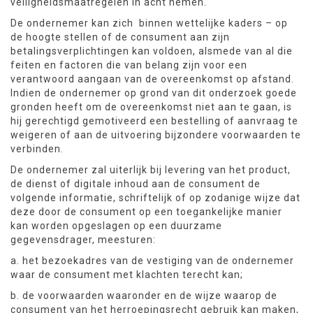
veiligheidsmaatregelen in acht nemen.
De ondernemer kan zich binnen wettelijke kaders – op
de hoogte stellen of de consument aan zijn
betalingsverplichtingen kan voldoen, alsmede van al die
feiten en factoren die van belang zijn voor een
verantwoord aangaan van de overeenkomst op afstand.
Indien de ondernemer op grond van dit onderzoek goede
gronden heeft om de overeenkomst niet aan te gaan, is
hij gerechtigd gemotiveerd een bestelling of aanvraag te
weigeren of aan de uitvoering bijzondere voorwaarden te
verbinden.
De ondernemer zal uiterlijk bij levering van het product,
de dienst of digitale inhoud aan de consument de
volgende informatie, schriftelijk of op zodanige wijze dat
deze door de consument op een toegankelijke manier
kan worden opgeslagen op een duurzame
gegevensdrager, meesturen:
a. het bezoekadres van de vestiging van de ondernemer
waar de consument met klachten terecht kan;
b. de voorwaarden waaronder en de wijze waarop de
consument van het herroepingsrecht gebruik kan maken,