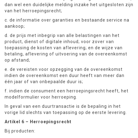
dan wel een duidelijke melding inzake het uitgesloten zijn
van het herroepingsrecht;
c. de informatie over garanties en bestaande service na
aankoop;
d. de prijs met inbegrip van alle belastingen van het
product, dienst of digitale inhoud; voor zover van
toepassing de kosten van aflevering; en de wijze van
betaling, aflevering of uitvoering van de overeenkomst
op afstand;
e. de vereisten voor opzegging van de overeenkomst
indien de overeenkomst een duur heeft van meer dan
één jaar of van onbepaalde duur is;
f. indien de consument een herroepingsrecht heeft, het
modelformulier voor herroeping.
In geval van een duurtransactie is de bepaling in het
vorige lid slechts van toepassing op de eerste levering.
Artikel 6 – Herroepingsrecht
Bij producten: