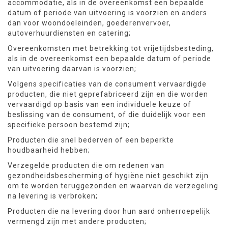
accommodatie, als in de overeenkomst een bepaalde
datum of periode van uitvoering is voorzien en anders
dan voor woondoeleinden, goederenvervoer,
autoverhuurdiensten en catering;
Overeenkomsten met betrekking tot vrijetijdsbesteding,
als in de overeenkomst een bepaalde datum of periode
van uitvoering daarvan is voorzien;
Volgens specificaties van de consument vervaardigde
producten, die niet geprefabriceerd zijn en die worden
vervaardigd op basis van een individuele keuze of
beslissing van de consument, of die duidelijk voor een
specifieke persoon bestemd zijn;
Producten die snel bederven of een beperkte
houdbaarheid hebben;
Verzegelde producten die om redenen van
gezondheidsbescherming of hygiëne niet geschikt zijn
om te worden teruggezonden en waarvan de verzegeling
na levering is verbroken;
Producten die na levering door hun aard onherroepelijk
vermengd zijn met andere producten;