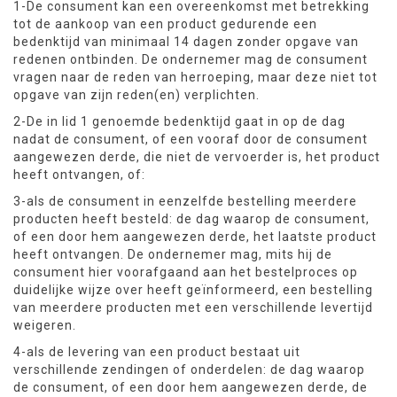
1-De consument kan een overeenkomst met betrekking
tot de aankoop van een product gedurende een
bedenktijd van minimaal 14 dagen zonder opgave van
redenen ontbinden. De ondernemer mag de consument
vragen naar de reden van herroeping, maar deze niet tot
opgave van zijn reden(en) verplichten.
2-De in lid 1 genoemde bedenktijd gaat in op de dag
nadat de consument, of een vooraf door de consument
aangewezen derde, die niet de vervoerder is, het product
heeft ontvangen, of:
3-als de consument in eenzelfde bestelling meerdere
producten heeft besteld: de dag waarop de consument,
of een door hem aangewezen derde, het laatste product
heeft ontvangen. De ondernemer mag, mits hij de
consument hier voorafgaand aan het bestelproces op
duidelijke wijze over heeft geïnformeerd, een bestelling
van meerdere producten met een verschillende levertijd
weigeren.
4-als de levering van een product bestaat uit
verschillende zendingen of onderdelen: de dag waarop
de consument, of een door hem aangewezen derde, de