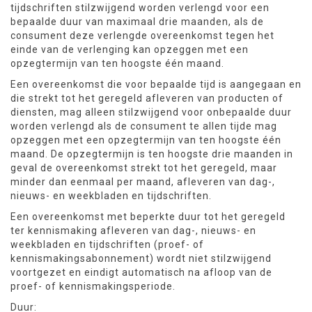
tijdschriften stilzwijgend worden verlengd voor een
bepaalde duur van maximaal drie maanden, als de
consument deze verlengde overeenkomst tegen het
einde van de verlenging kan opzeggen met een
opzegtermijn van ten hoogste één maand.
Een overeenkomst die voor bepaalde tijd is aangegaan en
die strekt tot het geregeld afleveren van producten of
diensten, mag alleen stilzwijgend voor onbepaalde duur
worden verlengd als de consument te allen tijde mag
opzeggen met een opzegtermijn van ten hoogste één
maand. De opzegtermijn is ten hoogste drie maanden in
geval de overeenkomst strekt tot het geregeld, maar
minder dan eenmaal per maand, afleveren van dag-,
nieuws- en weekbladen en tijdschriften.
Een overeenkomst met beperkte duur tot het geregeld
ter kennismaking afleveren van dag-, nieuws- en
weekbladen en tijdschriften (proef- of
kennismakingsabonnement) wordt niet stilzwijgend
voortgezet en eindigt automatisch na afloop van de
proef- of kennismakingsperiode.
Duur: