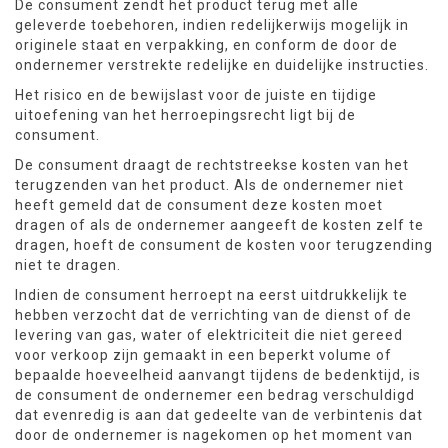
De consument zendt het product terug met alle
geleverde toebehoren, indien redelijkerwijs mogelijk in
originele staat en verpakking, en conform de door de
ondernemer verstrekte redelijke en duidelijke instructies.
Het risico en de bewijslast voor de juiste en tijdige
uitoefening van het herroepingsrecht ligt bij de
consument.
De consument draagt de rechtstreekse kosten van het
terugzenden van het product. Als de ondernemer niet
heeft gemeld dat de consument deze kosten moet
dragen of als de ondernemer aangeeft de kosten zelf te
dragen, hoeft de consument de kosten voor terugzending
niet te dragen.
Indien de consument herroept na eerst uitdrukkelijk te
hebben verzocht dat de verrichting van de dienst of de
levering van gas, water of elektriciteit die niet gereed
voor verkoop zijn gemaakt in een beperkt volume of
bepaalde hoeveelheid aanvangt tijdens de bedenktijd, is
de consument de ondernemer een bedrag verschuldigd
dat evenredig is aan dat gedeelte van de verbintenis dat
door de ondernemer is nagekomen op het moment van