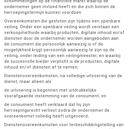
schommelingen op de financiële markt waarop de
ondernemer geen invloed heeft en die zich binnen de
herroepingstermijn kunnen voordoen
Overeenkomsten die gesloten zijn tijdens een openbare
veiling. Onder een openbare veiling wordt verstaan een
verkoopmethode waarbij producten, digitale inhoud en/of
diensten door de ondernemer worden aangeboden aan
de consument die persoonlijk aanwezig is of de
mogelijkheid krijgt persoonlijk aanwezig te zijn op de
veiling, onder leiding van een veilingmeester, en waarbij
de succesvolle bieder verplicht is de producten, digitale
inhoud en/of diensten af te nemen;
Dienstenovereenkomsten, na volledige uitvoering van de
dienst, maar alleen als:
de uitvoering is begonnen met uitdrukkelijke
voorafgaande instemming van de consument; en
de consument heeft verklaard dat hij zijn
herroepingsrecht verliest zodra de ondernemer de
overeenkomst volledig heeft uitgevoerd;
Dienstenovereenkomsten voor terbeschikkingstelling van