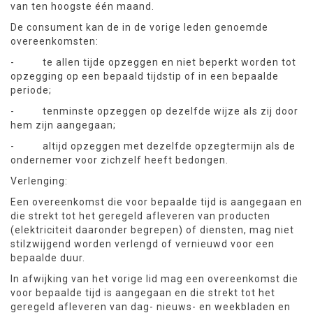
van ten hoogste één maand.
De consument kan de in de vorige leden genoemde
overeenkomsten:
- te allen tijde opzeggen en niet beperkt worden tot
opzegging op een bepaald tijdstip of in een bepaalde
periode;
- tenminste opzeggen op dezelfde wijze als zij door
hem zijn aangegaan;
- altijd opzeggen met dezelfde opzegtermijn als de
ondernemer voor zichzelf heeft bedongen.
Verlenging:
Een overeenkomst die voor bepaalde tijd is aangegaan en
die strekt tot het geregeld afleveren van producten
(elektriciteit daaronder begrepen) of diensten, mag niet
stilzwijgend worden verlengd of vernieuwd voor een
bepaalde duur.
In afwijking van het vorige lid mag een overeenkomst die
voor bepaalde tijd is aangegaan en die strekt tot het
geregeld afleveren van dag- nieuws- en weekbladen en