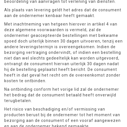
beoordeling van aanvragen tot verlening van diensten.
Als plaats van levering geldt het adres dat de consument
aan de ondernemer kenbaar heeft gemaakt.
Met inachtneming van hetgeen hierover in artikel 4 van
deze algemene voorwaarden is vermeld, zal de
ondernemer geaccepteerde bestellingen met bekwame
spoed doch uiterlijk binnen 30 dagen uitvoeren, tenzij een
andere leveringstermijn is overeengekomen. Indien de
bezorging vertraging ondervindt, of indien een bestelling
niet dan wel slechts gedeeltelijk kan worden uitgevoerd,
ontvangt de consument hiervan uiterlijk 30 dagen nadat
hij de bestelling geplaatst heeft bericht. De consument
heeft in dat geval het recht om de overeenkomst zonder
kosten te ontbinden.
Na ontbinding conform het vorige lid zal de ondernemer
het bedrag dat de consument betaald heeft onverwijld
terugbetalen.
Het risico van beschadiging en/of vermissing van
producten berust bij de ondernemer tot het moment van
bezorging aan de consument of een vooraf aangewezen
en aan de ondernemer bekend gemaakte