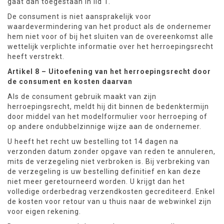
gaat dan toegestaan in lid 1.
De consument is niet aansprakelijk voor
waardevermindering van het product als de ondernemer
hem niet voor of bij het sluiten van de overeenkomst alle
wettelijk verplichte informatie over het herroepingsrecht
heeft verstrekt.
Artikel 8 – Uitoefening van het herroepingsrecht door
de consument en kosten daarvan
Als de consument gebruik maakt van zijn
herroepingsrecht, meldt hij dit binnen de bedenktermijn
door middel van het modelformulier voor herroeping of
op andere ondubbelzinnige wijze aan de ondernemer.
U heeft het recht uw bestelling tot 14 dagen na
verzonden datum zonder opgave van reden te annuleren,
mits de verzegeling niet verbroken is. Bij verbreking van
de verzegeling is uw bestelling definitief en kan deze
niet meer geretourneerd worden. U krijgt dan het
volledige orderbedrag verzendkosten gecrediteerd. Enkel
de kosten voor retour van u thuis naar de webwinkel zijn
voor eigen rekening.