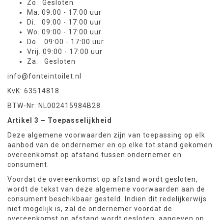
Zo. Gesloten
Ma. 09:00 - 17:00 uur
Di. 09:00 - 17:00 uur
Wo. 09:00 - 17:00 uur
Do. 09:00 - 17:00 uur
Vrij. 09:00 - 17:00 uur
Za. Gesloten
info@fonteintoilet.nl
KvK: 63514818
BTW-Nr: NL002415984B28
Artikel 3 – Toepasselijkheid
Deze algemene voorwaarden zijn van toepassing op elk
aanbod van de ondernemer en op elke tot stand gekomen
overeenkomst op afstand tussen ondernemer en
consument.
Voordat de overeenkomst op afstand wordt gesloten,
wordt de tekst van deze algemene voorwaarden aan de
consument beschikbaar gesteld. Indien dit redelijkerwijs
niet mogelijk is, zal de ondernemer voordat de
overeenkomst op afstand wordt gesloten, aangeven op