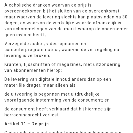
Alcoholische dranken waarvan de prijs is
overeengekomen bij het sluiten van de overeenkomst,
maar waarvan de levering slechts kan plaatsvinden na 30
dagen, en waarvan de werkelijke waarde afhankelijk is
van schommelingen van de markt waarop de ondernemer
geen invloed heeft;
Verzegelde audio-, video-opnamen en
computerprogrammatuur, waarvan de verzegeling na
levering is verbroken;
Kranten, tijdschriften of magazines, met uitzondering
van abonnementen hierop;
De levering van digitale inhoud anders dan op een
materiële drager, maar alleen als:
de uitvoering is begonnen met uitdrukkelijke
voorafgaande instemming van de consument; en
de consument heeft verklaard dat hij hiermee zijn
herroepingsrecht verliest.
Artikel 11 – De prijs
Gedurende de in het aanbod vermelde geldigheidsduur