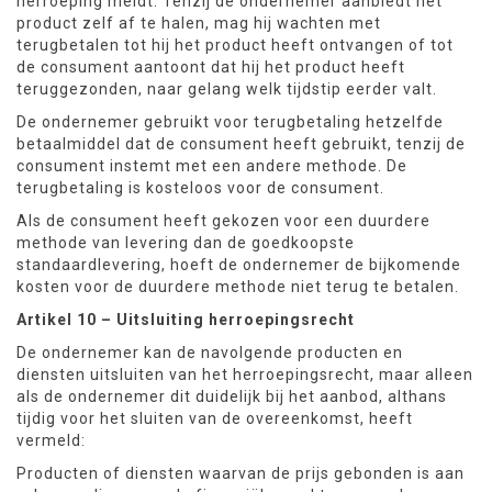
herroeping meldt. Tenzij de ondernemer aanbiedt het
product zelf af te halen, mag hij wachten met
terugbetalen tot hij het product heeft ontvangen of tot
de consument aantoont dat hij het product heeft
teruggezonden, naar gelang welk tijdstip eerder valt.
De ondernemer gebruikt voor terugbetaling hetzelfde
betaalmiddel dat de consument heeft gebruikt, tenzij de
consument instemt met een andere methode. De
terugbetaling is kosteloos voor de consument.
Als de consument heeft gekozen voor een duurdere
methode van levering dan de goedkoopste
standaardlevering, hoeft de ondernemer de bijkomende
kosten voor de duurdere methode niet terug te betalen.
Artikel 10 – Uitsluiting herroepingsrecht
De ondernemer kan de navolgende producten en
diensten uitsluiten van het herroepingsrecht, maar alleen
als de ondernemer dit duidelijk bij het aanbod, althans
tijdig voor het sluiten van de overeenkomst, heeft
vermeld:
Producten of diensten waarvan de prijs gebonden is aan