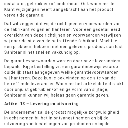
installatie, gebruik en/of onderhoud. Ook wanneer de
Klant wijzigingen heeft aangebracht aan het product
vervalt de garantie.
Dat wil zeggen dat wij de richtlijnen en voorwaarden van
de fabrikant volgen en hanteren. Voor een gedetailleerd
overzicht van deze richtlijnen en voorwaarden verwijzen
wij naar de site van de betreffende fabrikant. Mocht je
een probleem hebben met een geleverd product, dan lost
Sanitear.nl het snel en vakkundig op.
De garantievoorwaarden worden door onze leveranciers
bepaald. Bij je bestelling zit een garantiebewijs waarop
duidelijk staat aangegeven welke garantievoorwaarden
wij hanteren. Deze kun je ook vinden op de site van de
betreffende leverancier. Wanneer het artikel defect raakt
door onjuist gebruik en/of enige vorm van slijtage,
Sanitear.nl kunnen wij helaas geen garantie geven.
Artikel 13 – Levering en uitvoering
De ondernemer zal de grootst mogelijke zorgvuldigheid
in acht nemen bij het in ontvangst nemen en bij de
uitvoering van bestellingen van producten en bij de