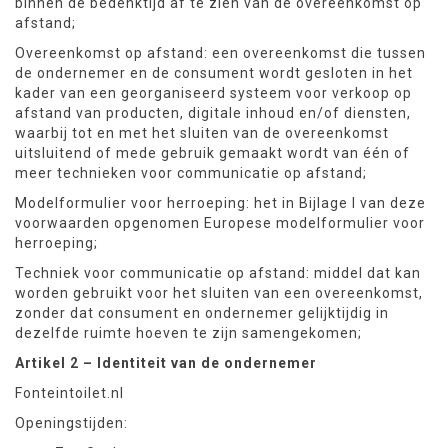
binnen de bedenktijd af te zien van de overeenkomst op
afstand;
Overeenkomst op afstand: een overeenkomst die tussen
de ondernemer en de consument wordt gesloten in het
kader van een georganiseerd systeem voor verkoop op
afstand van producten, digitale inhoud en/of diensten,
waarbij tot en met het sluiten van de overeenkomst
uitsluitend of mede gebruik gemaakt wordt van één of
meer technieken voor communicatie op afstand;
Modelformulier voor herroeping: het in Bijlage I van deze
voorwaarden opgenomen Europese modelformulier voor
herroeping;
Techniek voor communicatie op afstand: middel dat kan
worden gebruikt voor het sluiten van een overeenkomst,
zonder dat consument en ondernemer gelijktijdig in
dezelfde ruimte hoeven te zijn samengekomen;
Artikel 2 – Identiteit van de ondernemer
Fonteintoilet.nl
Openingstijden: