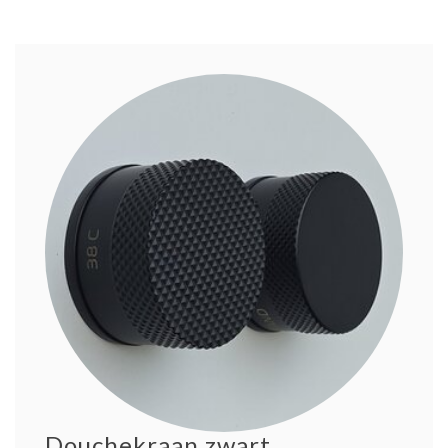
Douchekraan zwart