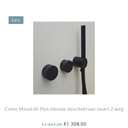
Sale
Como Mood 60 Plus inbouw douchekraan zwart 2 weg
€1.308,00
€1.667,00