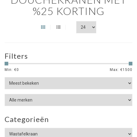
%25 KORTING
Filters
Min: €
0
Max: €
1500
Categorieën