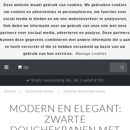
Deze website maakt gebruik van cookies. We gebruiken cookies
om content en advertenties te personaliseren, om functies voor
EUR
social media te bieden en om ons websiteverkeer te analyseren.
Ook delen we informatie over uw gebruik van onze site met onze
partners voor sociaal media, adverteren en analyse. Deze partners
kunnen deze gegevens combineren met andere informatie die u aan
ze heeft verstrekt of die ze hebben verzameld op basis van uw
gebruik van hun services.
Manage cookies
(0)
Gratis verzending (NL, BE ) vanaf €150
Home
Douchekranen
Zwarte douchekranen
MODERN EN ELEGANT:
ZWARTE
DOUCHEKRANEN MET