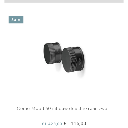
Sale
Como Mood 60 inbouw douchekraan zwart
€1.115,00
€1.428,00