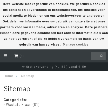
Deze website maakt gebruik van cookies. We gebruiken cookies
om content en advertenties te personaliseren, om functies voor
EUR
social media te bieden en om ons websiteverkeer te analyseren.
Ook delen we informatie over uw gebruik van onze site met onze
partners voor sociaal media, adverteren en analyse. Deze partners
kunnen deze gegevens combineren met andere informatie die u aan
ze heeft verstrekt of die ze hebben verzameld op basis van uw
gebruik van hun services.
Manage cookies
(0)
Gratis verzending (NL, BE ) vanaf €150
Home
Sitemap
Sitemap
Categorieën:
Wastafelkraan
(81)