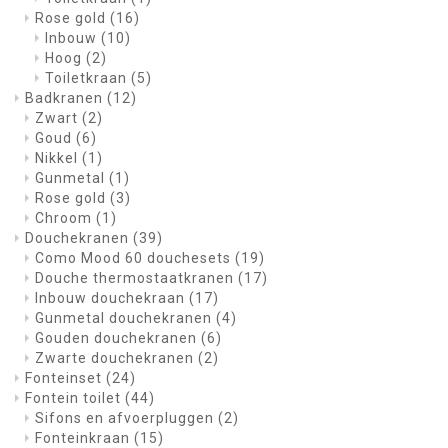
Rose gold
(16)
Inbouw
(10)
Hoog
(2)
Toiletkraan
(5)
Badkranen
(12)
Zwart
(2)
Goud
(6)
Nikkel
(1)
Gunmetal
(1)
Rose gold
(3)
Chroom
(1)
Douchekranen
(39)
Como Mood 60 douchesets
(19)
Douche thermostaatkranen
(17)
Inbouw douchekraan
(17)
Gunmetal douchekranen
(4)
Gouden douchekranen
(6)
Zwarte douchekranen
(2)
Fonteinset
(24)
Fontein toilet
(44)
Sifons en afvoerpluggen
(2)
Fonteinkraan
(15)