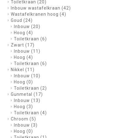
Toiletkraan
(20)
Inbouw wastafelkraan
(42)
Wastafelkranen hoog
(4)
Goud
(24)
Inbouw
(20)
Hoog
(4)
Toiletkraan
(6)
Zwart
(17)
Inbouw
(11)
Hoog
(4)
Toiletkraan
(6)
Nikkel
(11)
Inbouw
(10)
Hoog
(0)
Toiletkraan
(2)
Gunmetal
(17)
Inbouw
(13)
Hoog
(3)
Toiletkraan
(4)
Chroom
(5)
Inbouw
(3)
Hoog
(0)
Toiletkraan
(1)