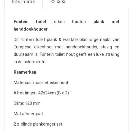
Informatie
Fontein toilet eiken houten plank met
handdoekhouder.
Dit fontein toilet plank & wastafelblad is gemaakt van
Europese eikenhout met handdoekhouder, stevig en
duurzaam is. Fontein toilet hout geeft een luxe straling
in de toiletruimte.
Kenmerken
Materiaal: massief eikenhout
Afmetingen: 42x24cm (B x D)
Dikte: 120 mm
Met afvoergaat
2 x blinde plankdrager set.