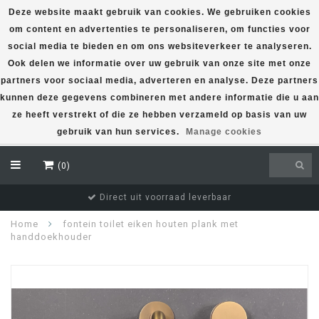
Deze website maakt gebruik van cookies. We gebruiken cookies
om content en advertenties te personaliseren, om functies voor
EUR
social media te bieden en om ons websiteverkeer te analyseren.
Ook delen we informatie over uw gebruik van onze site met onze
partners voor sociaal media, adverteren en analyse. Deze partners
kunnen deze gegevens combineren met andere informatie die u aan
ze heeft verstrekt of die ze hebben verzameld op basis van uw
gebruik van hun services.
Manage cookies
(0)
Direct uit voorraad leverbaar
Home
fontein toilet eiken houten plank met
handdoekhouder