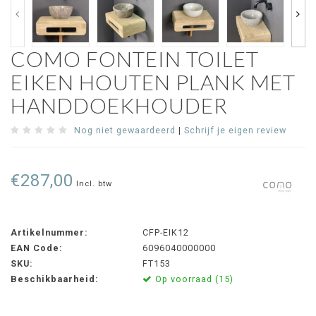
COMO FONTEIN TOILET
EIKEN HOUTEN PLANK MET
HANDDOEKHOUDER
Nog niet gewaardeerd
|
Schrijf je eigen review
€287,00
Incl. btw
Artikelnummer:
CFP-EIK12
EAN Code:
6096040000000
SKU:
FT153
Beschikbaarheid:
Op voorraad (15)