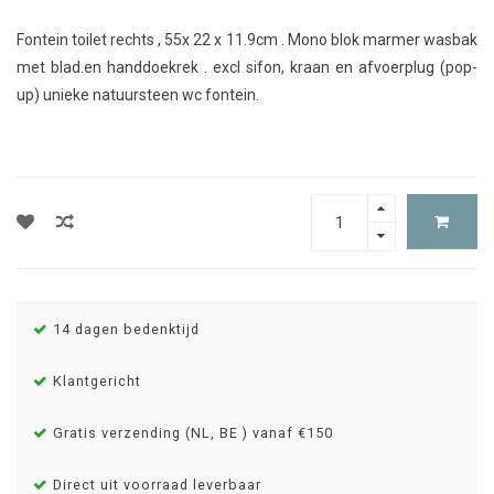
Fontein toilet rechts , 55x 22 x 11.9cm . Mono blok marmer wasbak
met blad.en handdoekrek . excl sifon, kraan en afvoerplug (pop-
up) unieke natuursteen wc fontein.
14 dagen bedenktijd
Klantgericht
Gratis verzending (NL, BE ) vanaf €150
Direct uit voorraad leverbaar