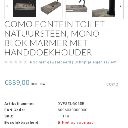
COMO FONTEIN TOILET
NATUURSTEEN, MONO
BLOK MARMER MET
HANDDOEKHOUDER
Nog niet gewaardeerd
|
Schrijf je eigen review
€839,00
Incl. btw
Artikelnummer:
DVFSZLG065R
EAN Code:
6096030000000
SKU:
FT118
Beschikbaarheid:
Niet op voorraad