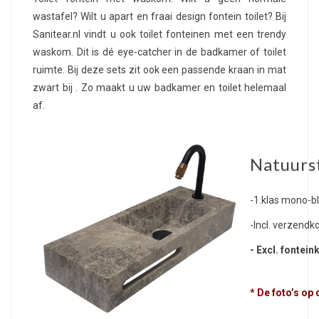
wastafel? Wilt u apart en fraai design fontein toilet? Bij
Sanitear.nl vindt u ook toilet fonteinen met een trendy
waskom. Dit is dé eye-catcher in de badkamer of toilet
ruimte. Bij deze sets zit ook een passende kraan in mat
zwart bij . Zo maakt u uw badkamer en toilet helemaal
af.
Natuurst
-1.klas mono-b
-Incl. verzendko
- Excl. fontei
* De foto’s op 