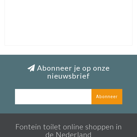
natuursteen fontein toilet, fontein toilet natuursteen
Abonneer je op onze
nieuwsbrief
Abonneer
Fontein toilet online shoppen in
de Nederland