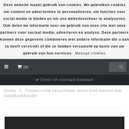
Deze website maakt gebruik van cookies. We gebruiken cookies
om content en advertenties te personaliseren, om functies voor
EUR
social media te bieden en om ons websiteverkeer te analyseren.
Ook delen we informatie over uw gebruik van onze site met onze
partners voor sociaal media, adverteren en analyse. Deze partners
kunnen deze gegevens combineren met andere informatie die u aan
ze heeft verstrekt of die ze hebben verzameld op basis van uw
gebruik van hun services.
Manage cookies
(0)
Direct uit voorraad leverbaar
Home
Fontein toilet natuursteen, mono blok marmer met
handdoekhouder