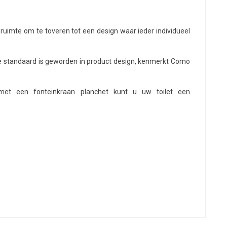
uimte om te toveren tot een design waar ieder individueel
 de standaard is geworden in product design, kenmerkt Como
et een fonteinkraan planchet kunt u uw toilet een