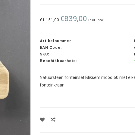
€839,00
€1.151,00
Incl. btw
Artikelnummer:
EAN Code:
SKU:
Beschikbaarheid:
Natuursteen fonteinset Bliksem mood 60 met eike
fonteinkraan.