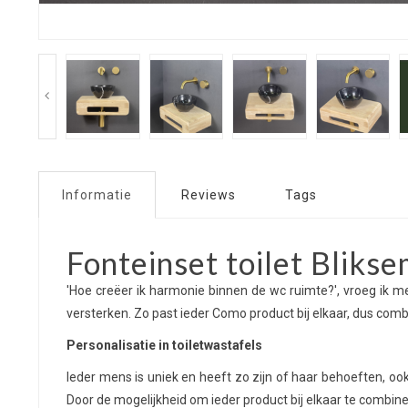
Informatie
Reviews
Tags
Fonteinset toilet Blikse
'Hoe creëer ik harmonie binnen de wc ruimte?', vroeg ik m
versterken. Zo past ieder Como product bij elkaar, dus com
Personalisatie in toiletwastafels
Ieder mens is uniek en heeft zo zijn of haar behoeften, o
Door de mogelijkheid om ieder product bij elkaar te combine