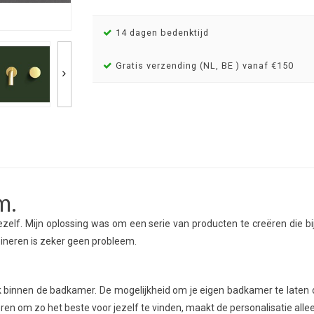
14 dagen bedenktijd
Gratis verzending (NL, BE ) vanaf €150
m.
ezelf. Mijn oplossing was om een serie van producten te creëren die b
bineren is zeker geen probleem.
ok binnen de badkamer. De mogelijkheid om je eigen badkamer te laten o
ren om zo het beste voor jezelf te vinden, maakt de personalisatie alle