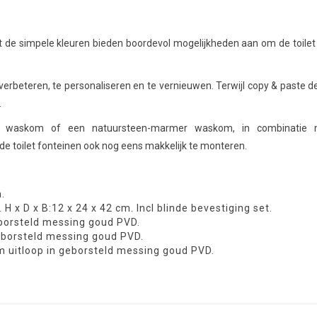
 de simpele kleuren bieden boordevol mogelijkheden aan om de toilet r
verbeteren, te personaliseren en te vernieuwen. Terwijl copy & paste
.
 waskom of een natuursteen-marmer waskom, in combinatie m
de toilet fonteinen ook nog eens makkelijk te monteren.
.
 x D x B:12 x 24 x 42 cm. Incl blinde bevestiging set.
borsteld messing goud PVD.
eborsteld messing goud PVD.
uitloop in geborsteld messing goud PVD.