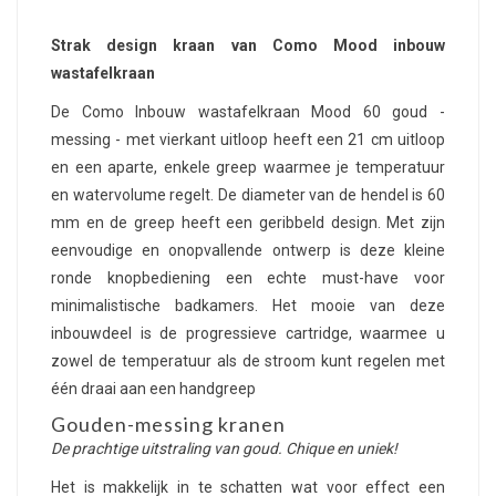
Strak design kraan van Como Mood inbouw
wastafelkraan
De Como Inbouw wastafelkraan Mood 60 goud -
messing - met vierkant uitloop heeft een 21 cm uitloop
en een aparte, enkele greep waarmee je temperatuur
en watervolume regelt. De diameter van de hendel is 60
mm en de greep heeft een geribbeld design. Met zijn
eenvoudige en onopvallende ontwerp is deze kleine
ronde knopbediening een echte must-have voor
minimalistische badkamers. Het mooie van deze
inbouwdeel is de progressieve cartridge, waarmee u
zowel de temperatuur als de stroom kunt regelen met
één draai aan een handgreep
Gouden-messing kranen
De prachtige uitstraling van goud. Chique en uniek!
Het is makkelijk in te schatten wat voor effect een