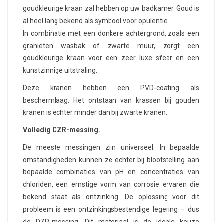
goudkleurige kraan zal hebben op uw badkamer. Goud is
al heel lang bekend als symbool voor opulentie.
In combinatie met een donkere achtergrond, zoals een
granieten wasbak of zwarte muur, zorgt een
goudkleurige kraan voor een zeer luxe sfeer en een
kunstzinnige uitstraling.
Deze kranen hebben een PVD-coating als
beschermlaag. Het ontstaan van krassen bij gouden
kranen is echter minder dan bij zwarte kranen.
Volledig DZR-messing.
De meeste messingen zijn universeel. In bepaalde
omstandigheden kunnen ze echter bij blootstelling aan
bepaalde combinaties van pH en concentraties van
chloriden, een ernstige vorm van corrosie ervaren die
bekend staat als ontzinking. De oplossing voor dit
probleem is een ontzinkingsbestendige legering – dus
de DZR-messing. Dit materiaal is de ideale keuze