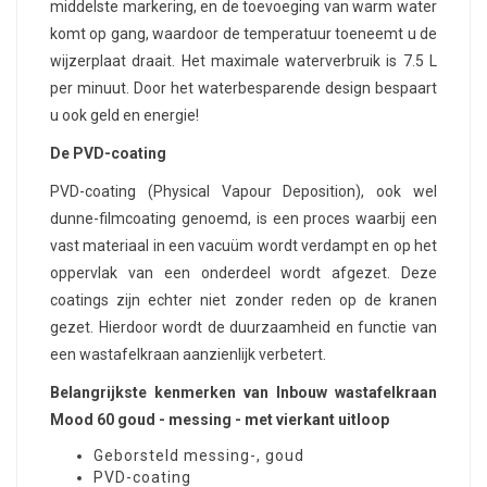
middelste markering, en de toevoeging van warm water
komt op gang, waardoor de temperatuur toeneemt u de
wijzerplaat draait. Het maximale waterverbruik is 7.5 L
per minuut. Door het waterbesparende design bespaart
u ook geld en energie!
De PVD-coating
PVD-coating (Physical Vapour Deposition), ook wel
dunne-filmcoating genoemd, is een proces waarbij een
vast materiaal in een vacuüm wordt verdampt en op het
oppervlak van een onderdeel wordt afgezet. Deze
coatings zijn echter niet zonder reden op de kranen
gezet. Hierdoor wordt de duurzaamheid en functie van
een wastafelkraan aanzienlijk verbetert.
Belangrijkste kenmerken van Inbouw wastafelkraan
Mood 60 goud - messing - met vierkant uitloop
Geborsteld messing-, goud
PVD-coating