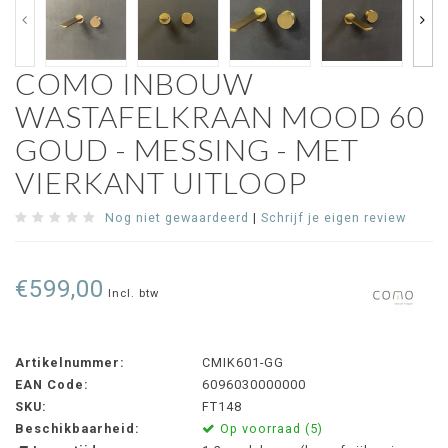
COMO INBOUW
WASTAFELKRAAN MOOD 60
GOUD - MESSING - MET
VIERKANT UITLOOP
Nog niet gewaardeerd
|
Schrijf je eigen review
€599,00
Incl. btw
Artikelnummer:
CMIK601-GG
EAN Code:
6096030000000
SKU:
FT148
Beschikbaarheid:
Op voorraad (5)