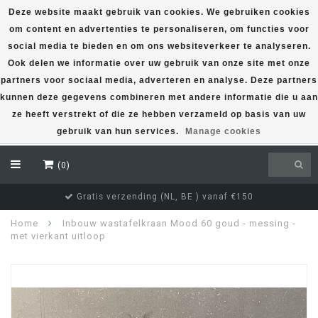
Deze website maakt gebruik van cookies. We gebruiken cookies
om content en advertenties te personaliseren, om functies voor
EUR
social media te bieden en om ons websiteverkeer te analyseren.
Ook delen we informatie over uw gebruik van onze site met onze
partners voor sociaal media, adverteren en analyse. Deze partners
kunnen deze gegevens combineren met andere informatie die u aan
ze heeft verstrekt of die ze hebben verzameld op basis van uw
gebruik van hun services.
Manage cookies
(0)
Direct uit voorraad leverbaar
Home
Inbouw wastafelkraan Mood 60 goud - messing -
met vierkant uitloop