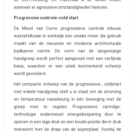
wanneer er agressieve omstandigheden heersen.
Progressive controle-cold start
De Mood van Como progressieve controle inbouw
wastafelkraan is werkelijk een unieke mixer die gebruik
maakt van de nieuwste en moderne architecturale
badkamer ruimte. De vorm van de langwerpige
handgreep wordt perfect aangevuld met een verfijnde
basis, waardoor er een uniek kenmerkend ontwerp
wordt gecreëerd.
Het compacte ontwerp van de progressieve-, coldstart
met enkele handgreep stelt u in staat om de stroming
en temperatuur nauwkeurig in één beweging met de
greep mee te regelen. Progressieve cartridge-
technologie ondersteunt energiebesparing door te
openen in een lage druk en een koude positie die in druk
toeneemt met de draai van de wijzerplaat. Voorbij de