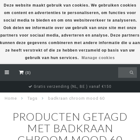
Deze website maakt gebruik van cookies. We gebruiken cookies
om content en advertenties te personaliseren, om functies voor
EUR
social media te bieden en om ons websiteverkeer te analyseren.
Ook delen we informatie over uw gebruik van onze site met onze
partners voor sociaal media, adverteren en analyse. Deze partners
kunnen deze gegevens combineren met andere informatie die u aan
ze heeft verstrekt of die ze hebben verzameld op basis van uw
gebruik van hun services.
Manage cookies
(0)
Gratis verzending (NL, BE ) vanaf €150
Home
Tags
badkraan chroom mood 60
PRODUCTEN GETAGD
MET BADKRAAN
CHROOM MOOD 60