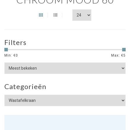
Filters
Min: €
0
Max: €
5
Categorieën