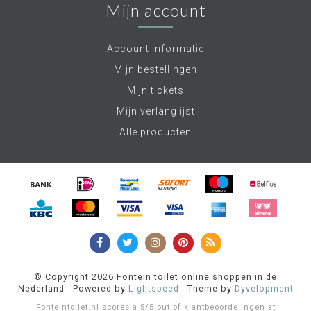
Mijn account
Account informatie
Mijn bestellingen
Mijn tickets
Mijn verlanglijst
Alle producten
© Copyright 2026 Fontein toilet online shoppen in de
Nederland - Powered by
Lightspeed
- Theme by
Dyvelopment
Fonteintoilet.nl
scores a
5
/
5
out of
klantbeoordelingen at