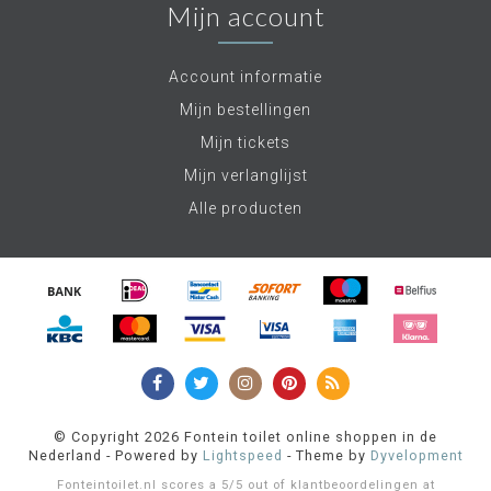
Mijn account
Account informatie
Mijn bestellingen
Mijn tickets
Mijn verlanglijst
Alle producten
© Copyright 2026 Fontein toilet online shoppen in de
Nederland - Powered by
Lightspeed
- Theme by
Dyvelopment
Fonteintoilet.nl
scores a
5
/
5
out of
klantbeoordelingen at