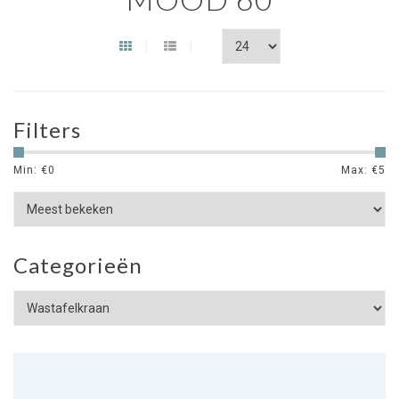
Filters
Min: €
0
Max: €
5
Categorieën