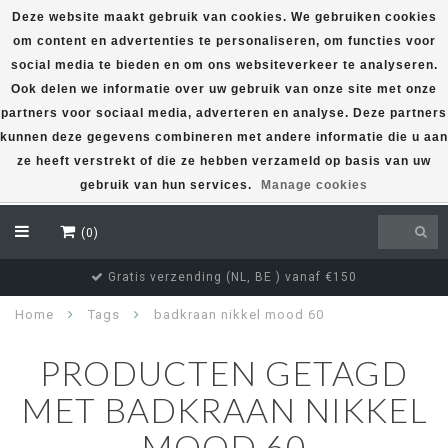
Deze website maakt gebruik van cookies. We gebruiken cookies
om content en advertenties te personaliseren, om functies voor
EUR
social media te bieden en om ons websiteverkeer te analyseren.
Ook delen we informatie over uw gebruik van onze site met onze
partners voor sociaal media, adverteren en analyse. Deze partners
kunnen deze gegevens combineren met andere informatie die u aan
ze heeft verstrekt of die ze hebben verzameld op basis van uw
gebruik van hun services.
Manage cookies
(0)
Gratis verzending (NL, BE ) vanaf €150
Home
Tags
badkraan nikkel mood 60
PRODUCTEN GETAGD
MET BADKRAAN NIKKEL
MOOD 60