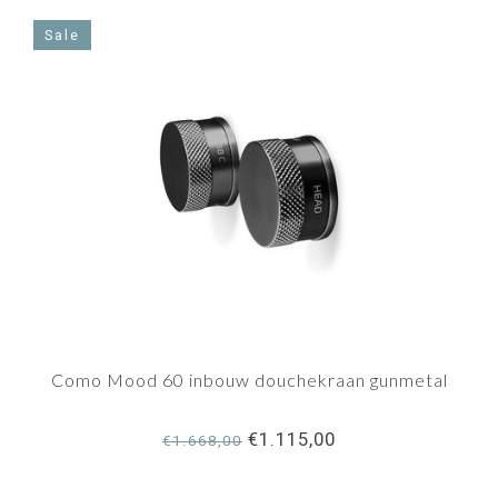
Sale
Como Mood 60 inbouw douchekraan gunmetal
€1.115,00
€1.668,00