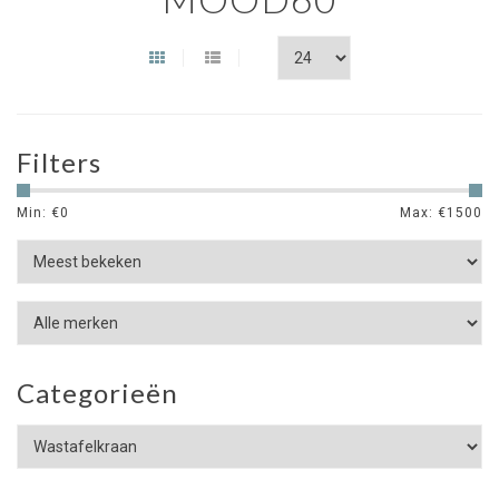
Filters
Min: €
0
Max: €
1500
Categorieën