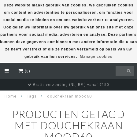
Deze website maakt gebruik van cookies. We gebruiken cookies
om content en advertenties te personaliseren, om functies voor
EUR
social media te bieden en om ons websiteverkeer te analyseren.
Ook delen we informatie over uw gebruik van onze site met onze
partners voor sociaal media, adverteren en analyse. Deze partners
kunnen deze gegevens combineren met andere informatie die u aan
ze heeft verstrekt of die ze hebben verzameld op basis van uw
gebruik van hun services.
Manage cookies
(0)
Gratis verzending (NL, BE ) vanaf €150
Home
Tags
douchekraan mood60
PRODUCTEN GETAGD
MET DOUCHEKRAAN
MOOD60