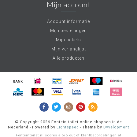
Mijn account
Account informatie
Mijn bestellingen
Mijn tickets
Mijn verlanglijst
Alle producten
© Copyright 2026 Fontein toilet online shoppen in de
Nederland - Powered by
Lightspeed
- Theme by
Dyvelopment
Fonteintoilet.nl
scores a
5
/
5
out of
klantbeoordelingen at