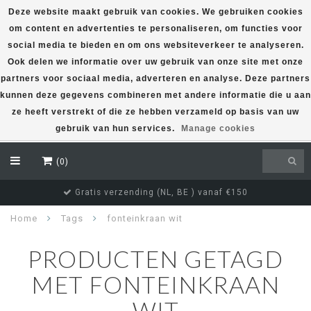
Deze website maakt gebruik van cookies. We gebruiken cookies
om content en advertenties te personaliseren, om functies voor
EUR
social media te bieden en om ons websiteverkeer te analyseren.
Ook delen we informatie over uw gebruik van onze site met onze
partners voor sociaal media, adverteren en analyse. Deze partners
kunnen deze gegevens combineren met andere informatie die u aan
ze heeft verstrekt of die ze hebben verzameld op basis van uw
gebruik van hun services.
Manage cookies
(0)
Gratis verzending (NL, BE ) vanaf €150
Home
Tags
fonteinkraan wit
PRODUCTEN GETAGD
MET FONTEINKRAAN
WIT