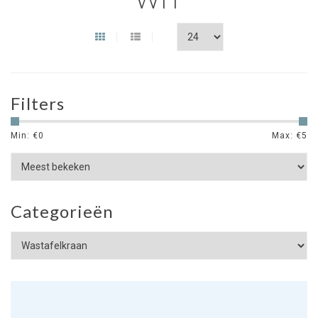
Filters
Min: €
0
Max: €
5
Categorieën