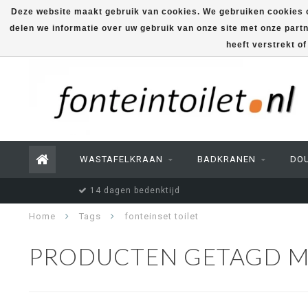
Deze website maakt gebruik van cookies. We gebruiken cookies o
delen we informatie over uw gebruik van onze site met onze part
heeft verstrekt o
WASTAFELKRAAN
BADKRANEN
DO
14 dagen bedenktijd
Home
Tags
fonteinset toilet
PRODUCTEN GETAGD ME