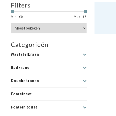
Filters
Min: €
0
Max: €
5
Categorieën
Wastafelkraan
Badkranen
Douchekranen
Fonteinset
Fontein toilet