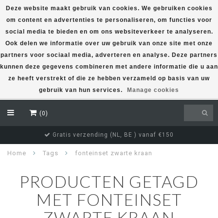
Deze website maakt gebruik van cookies. We gebruiken cookies
om content en advertenties te personaliseren, om functies voor
EUR
social media te bieden en om ons websiteverkeer te analyseren.
Ook delen we informatie over uw gebruik van onze site met onze
partners voor sociaal media, adverteren en analyse. Deze partners
kunnen deze gegevens combineren met andere informatie die u aan
ze heeft verstrekt of die ze hebben verzameld op basis van uw
gebruik van hun services.
Manage cookies
(0)
Gratis verzending (NL, BE ) vanaf €150
Home
Tags
fonteinset zwarte kraan
PRODUCTEN GETAGD
MET FONTEINSET
ZWARTE KRAAN