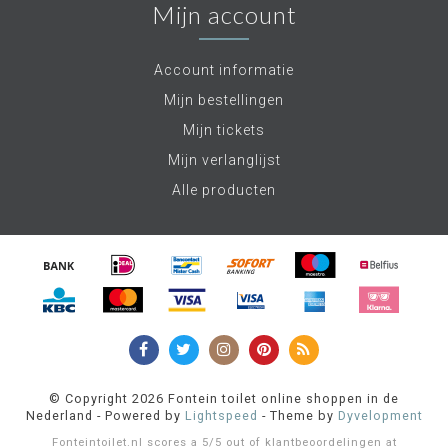
Mijn account
Account informatie
Mijn bestellingen
Mijn tickets
Mijn verlanglijst
Alle producten
© Copyright 2026 Fontein toilet online shoppen in de
Nederland - Powered by
Lightspeed
- Theme by
Dyvelopment
Fonteintoilet.nl
scores a
5
/
5
out of
klantbeoordelingen at