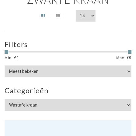
Filters
Min: €
0
Max: €
5
Categorieën