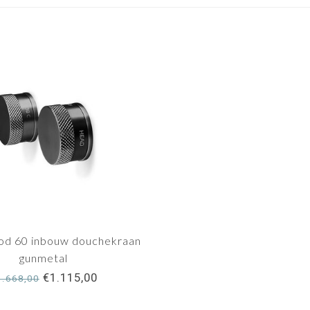
d 60 inbouw douchekraan
gunmetal
€1.115,00
1.668,00