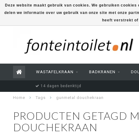
Deze website maakt gebruik van cookies. We gebruiken cookies o
delen we informatie over uw gebruik van onze site met onze part
heeft verstrekt o
WASTAFELKRAAN
BADKRANEN
DO
14 dagen bedenktijd
Home
Tags
gunmetal douchekraan
PRODUCTEN GETAGD M
DOUCHEKRAAN