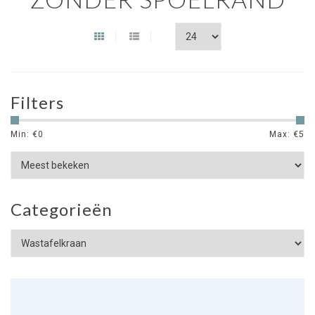
Filters
Min: €
0
Max: €
5
Categorieën