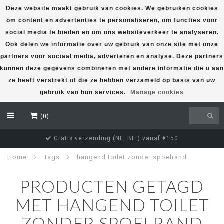
Deze website maakt gebruik van cookies. We gebruiken cookies
om content en advertenties te personaliseren, om functies voor
EUR
social media te bieden en om ons websiteverkeer te analyseren.
Ook delen we informatie over uw gebruik van onze site met onze
partners voor sociaal media, adverteren en analyse. Deze partners
kunnen deze gegevens combineren met andere informatie die u aan
ze heeft verstrekt of die ze hebben verzameld op basis van uw
gebruik van hun services.
Manage cookies
(0)
Gratis verzending (NL, BE ) vanaf €150
Home
Tags
hangend toilet zonder spoelrand
PRODUCTEN GETAGD
MET HANGEND TOILET
ZONDER SPOELRAND