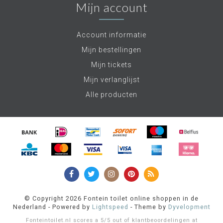
Mijn account
Account informatie
Mijn bestellingen
Mijn tickets
Mijn verlanglijst
Alle producten
© Copyright 2026 Fontein toilet online shoppen in de
Nederland - Powered by
Lightspeed
- Theme by
Dyvelopment
Fonteintoilet.nl
scores a
5
/
5
out of
klantbeoordelingen at