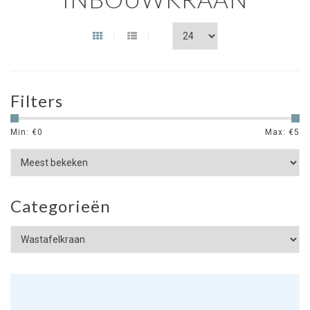
Filters
Min: €
0
Max: €
5
Categorieën