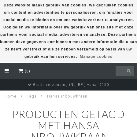
Deze website maakt gebruik van cookies. We gebruiken cookies
om content en advertenties te personaliseren, om functies voor
EUR
social media te bieden en om ons websiteverkeer te analyseren.
Ook delen we informatie over uw gebruik van onze site met onze
partners voor sociaal media, adverteren en analyse. Deze partners
kunnen deze gegevens combineren met andere informatie die u aan
ze heeft verstrekt of die ze hebben verzameld op basis van uw
gebruik van hun services.
Manage cookies
(0)
Gratis verzending (NL, BE ) vanaf €150
Home
Tags
Hansa inbouwkraan
PRODUCTEN GETAGD
MET HANSA
INBOUWKRAAN