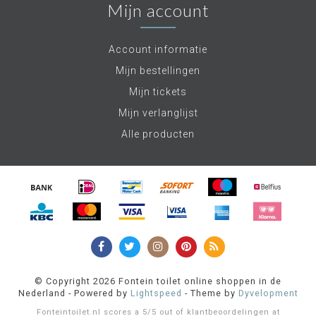
Mijn account
Account informatie
Mijn bestellingen
Mijn tickets
Mijn verlanglijst
Alle producten
© Copyright 2026 Fontein toilet online shoppen in de
Nederland - Powered by
Lightspeed
- Theme by
Dyvelopment
Fonteintoilet.nl
scores a
5
/
5
out of
klantbeoordelingen at