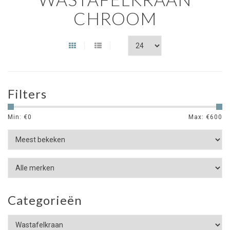
CHROOM
Filters
Min: €
0
Max: €
600
Categorieën