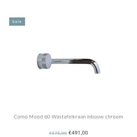
Sale
Como Mood 60 Wastafelkraan inbouw chroom
€491,00
€575,00