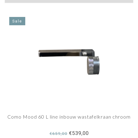
Sale
Como Mood 60 L line inbouw wastafelkraan chroom
€539,00
€659,00