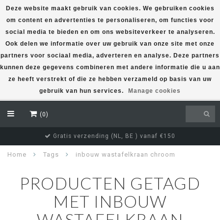
Deze website maakt gebruik van cookies. We gebruiken cookies
om content en advertenties te personaliseren, om functies voor
EUR
social media te bieden en om ons websiteverkeer te analyseren.
Ook delen we informatie over uw gebruik van onze site met onze
partners voor sociaal media, adverteren en analyse. Deze partners
kunnen deze gegevens combineren met andere informatie die u aan
ze heeft verstrekt of die ze hebben verzameld op basis van uw
gebruik van hun services.
Manage cookies
(0)
Gratis verzending (NL, BE ) vanaf €150
Home
Tags
inbouw wastafelkraan chroom
PRODUCTEN GETAGD
MET INBOUW
WASTAFELKRAAN