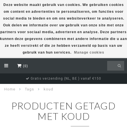
Deze website maakt gebruik van cookies. We gebruiken cookies
om content en advertenties te personaliseren, om functies voor
EUR
social media te bieden en om ons websiteverkeer te analyseren.
Ook delen we informatie over uw gebruik van onze site met onze
partners voor sociaal media, adverteren en analyse. Deze partners
kunnen deze gegevens combineren met andere informatie die u aan
ze heeft verstrekt of die ze hebben verzameld op basis van uw
gebruik van hun services.
Manage cookies
(0)
Gratis verzending (NL, BE ) vanaf €150
Home
Tags
koud
PRODUCTEN GETAGD
MET KOUD