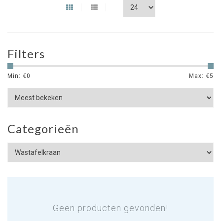
Filters
Min: €
0
Max: €
5
Categorieën
Geen producten gevonden!