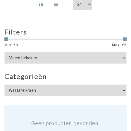
Filters
Min: €
0
Max: €
5
Categorieën
Geen producten gevonden!