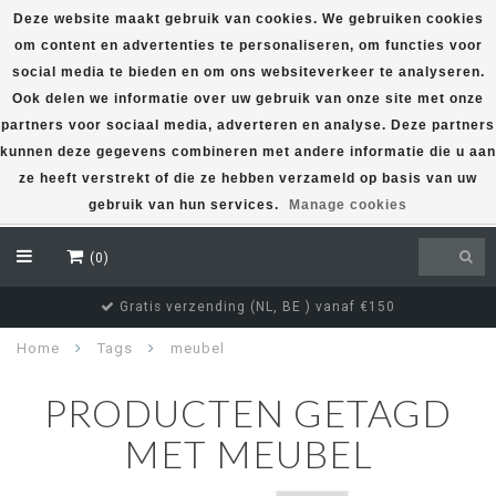
Deze website maakt gebruik van cookies. We gebruiken cookies
om content en advertenties te personaliseren, om functies voor
EUR
social media te bieden en om ons websiteverkeer te analyseren.
Ook delen we informatie over uw gebruik van onze site met onze
partners voor sociaal media, adverteren en analyse. Deze partners
kunnen deze gegevens combineren met andere informatie die u aan
ze heeft verstrekt of die ze hebben verzameld op basis van uw
gebruik van hun services.
Manage cookies
(0)
Gratis verzending (NL, BE ) vanaf €150
Home
Tags
meubel
PRODUCTEN GETAGD
MET MEUBEL