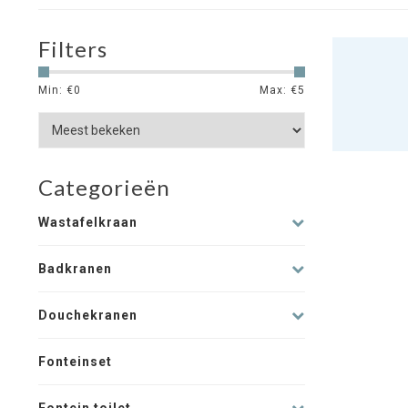
Filters
Min: €
0
Max: €
5
Categorieën
Wastafelkraan
Badkranen
Douchekranen
Fonteinset