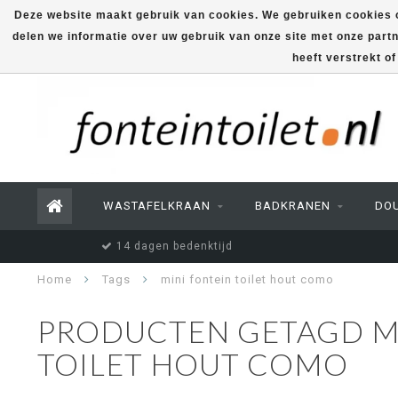
Deze website maakt gebruik van cookies. We gebruiken cookies o
delen we informatie over uw gebruik van onze site met onze part
heeft verstrekt o
WASTAFELKRAAN
BADKRANEN
DO
14 dagen bedenktijd
Home
Tags
mini fontein toilet hout como
PRODUCTEN GETAGD ME
TOILET HOUT COMO