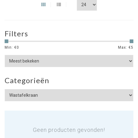
Filters
Min: €
0
Max: €
5
Categorieën
Geen producten gevonden!