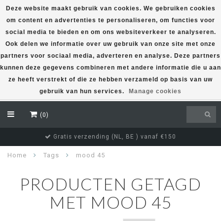
Deze website maakt gebruik van cookies. We gebruiken cookies
om content en advertenties te personaliseren, om functies voor
EUR
social media te bieden en om ons websiteverkeer te analyseren.
Ook delen we informatie over uw gebruik van onze site met onze
partners voor sociaal media, adverteren en analyse. Deze partners
kunnen deze gegevens combineren met andere informatie die u aan
ze heeft verstrekt of die ze hebben verzameld op basis van uw
gebruik van hun services.
Manage cookies
(0)
Gratis verzending (NL, BE ) vanaf €150
Home
Tags
mood 45
PRODUCTEN GETAGD
MET MOOD 45