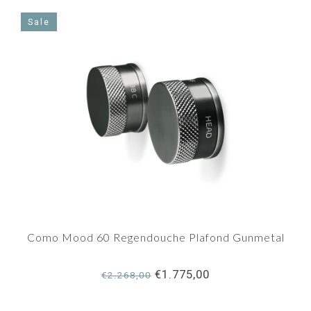
Sale
Como Mood 60 Regendouche Plafond Gunmetal
€1.775,00
€2.268,00