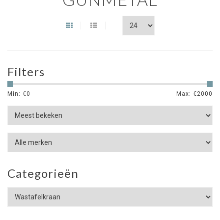
Filters
Min: €
0
Max: €
2000
Categorieën