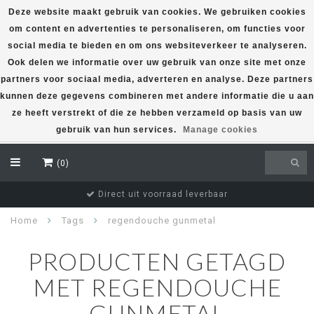
Deze website maakt gebruik van cookies. We gebruiken cookies
om content en advertenties te personaliseren, om functies voor
EUR
social media te bieden en om ons websiteverkeer te analyseren.
Ook delen we informatie over uw gebruik van onze site met onze
partners voor sociaal media, adverteren en analyse. Deze partners
kunnen deze gegevens combineren met andere informatie die u aan
ze heeft verstrekt of die ze hebben verzameld op basis van uw
gebruik van hun services.
Manage cookies
(0)
Direct uit voorraad leverbaar
Home
Tags
regendouche gunmetal
PRODUCTEN GETAGD
MET REGENDOUCHE
GUNMETAL