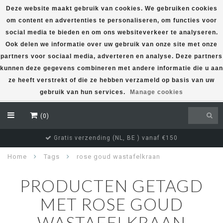
Deze website maakt gebruik van cookies. We gebruiken cookies
om content en advertenties te personaliseren, om functies voor
EUR
social media te bieden en om ons websiteverkeer te analyseren.
Ook delen we informatie over uw gebruik van onze site met onze
partners voor sociaal media, adverteren en analyse. Deze partners
kunnen deze gegevens combineren met andere informatie die u aan
ze heeft verstrekt of die ze hebben verzameld op basis van uw
gebruik van hun services.
Manage cookies
(0)
Gratis verzending (NL, BE ) vanaf €150
Home
Tags
rose goud wastafelkraan
PRODUCTEN GETAGD
MET ROSE GOUD
WASTAFELKRAAN