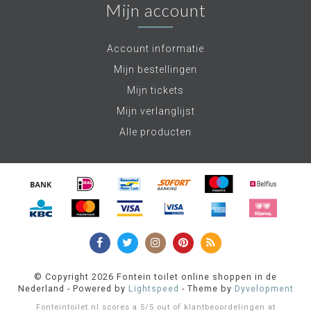
Mijn account
Account informatie
Mijn bestellingen
Mijn tickets
Mijn verlanglijst
Alle producten
© Copyright 2026 Fontein toilet online shoppen in de
Nederland - Powered by
Lightspeed
- Theme by
Dyvelopment
Fonteintoilet.nl
scores a
5
/
5
out of
klantbeoordelingen at