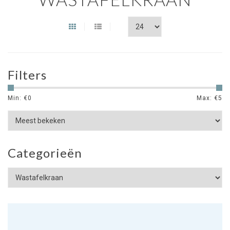
Filters
Min: €
0
Max: €
5
Categorieën