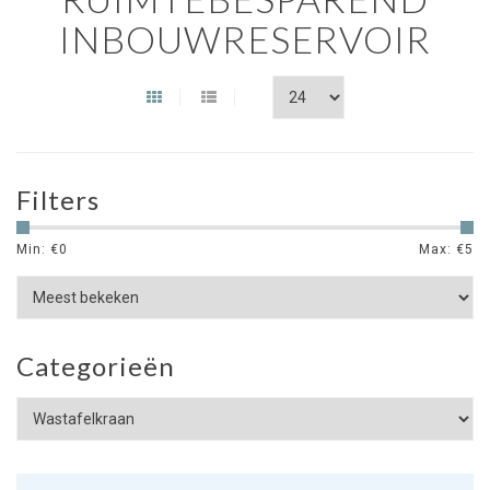
INBOUWRESERVOIR
Filters
Min: €
0
Max: €
5
Categorieën