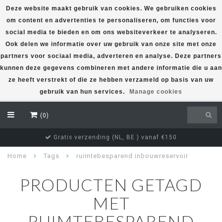
Deze website maakt gebruik van cookies. We gebruiken cookies
om content en advertenties te personaliseren, om functies voor
EUR
social media te bieden en om ons websiteverkeer te analyseren.
Ook delen we informatie over uw gebruik van onze site met onze
partners voor sociaal media, adverteren en analyse. Deze partners
kunnen deze gegevens combineren met andere informatie die u aan
ze heeft verstrekt of die ze hebben verzameld op basis van uw
gebruik van hun services.
Manage cookies
(0)
Gratis verzending (NL, BE ) vanaf €150
Home
Tags
ruimtebesparend inbouwreservoir
PRODUCTEN GETAGD
MET
RUIMTEBESPAREND