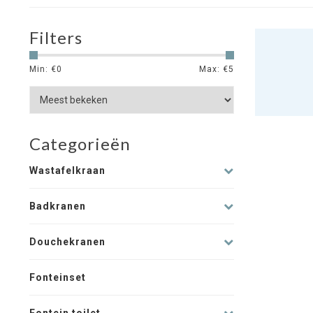
Filters
Min: €
0
Max: €
5
Categorieën
Wastafelkraan
Badkranen
Douchekranen
Fonteinset