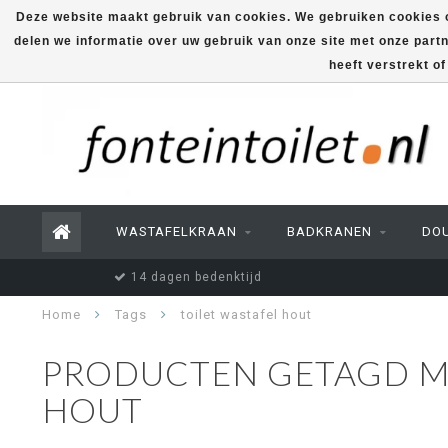
Deze website maakt gebruik van cookies. We gebruiken cookies o
delen we informatie over uw gebruik van onze site met onze part
heeft verstrekt o
WASTAFELKRAAN
BADKRANEN
DO
14 dagen bedenktijd
Home
Tags
toilet wastafel hout
PRODUCTEN GETAGD ME
HOUT