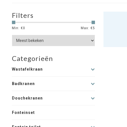
Filters
Min: €
0
Max: €
5
Categorieën
Wastafelkraan
Badkranen
Douchekranen
Fonteinset