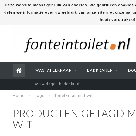
Deze website maakt gebruik van cookies. We gebruiken cookies o
delen we informatie over uw gebruik van onze site met onze part
heeft verstrekt o
WASTAFELKRAAN
BADKRANEN
DO
14 dagen bedenktijd
Home
Tags
toiletkraan mat wit
PRODUCTEN GETAGD M
WIT