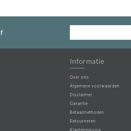
f
Informatie
Over ons
Algemene voorwaarden
Disclaimer
Garantie
Betaalmethoden
Retourneren
Klantenservice