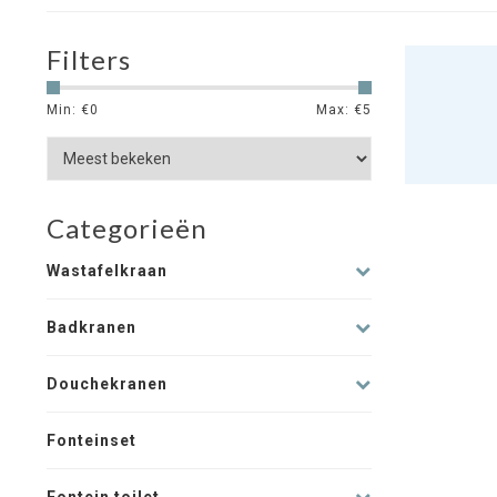
Filters
Min: €
0
Max: €
5
Categorieën
Wastafelkraan
Badkranen
Douchekranen
Fonteinset