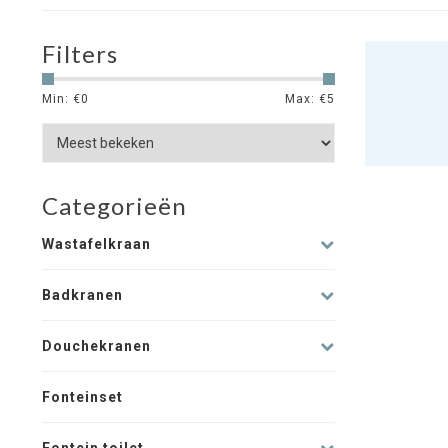
Filters
Min: €
0
Max: €
5
Categorieën
Wastafelkraan
Badkranen
Douchekranen
Fonteinset