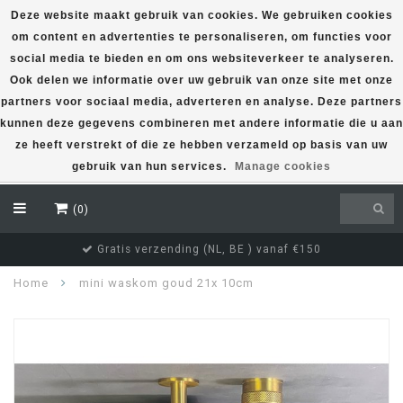
Deze website maakt gebruik van cookies. We gebruiken cookies
om content en advertenties te personaliseren, om functies voor
EUR
social media te bieden en om ons websiteverkeer te analyseren.
Ook delen we informatie over uw gebruik van onze site met onze
partners voor sociaal media, adverteren en analyse. Deze partners
kunnen deze gegevens combineren met andere informatie die u aan
ze heeft verstrekt of die ze hebben verzameld op basis van uw
gebruik van hun services.
Manage cookies
(0)
Gratis verzending (NL, BE ) vanaf €150
Home
mini waskom goud 21x 10cm