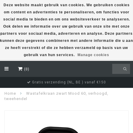
Deze website maakt gebruik van cookies. We gebruiken cookies
om content en advertenties te personaliseren, om functies voor
EUR
social media te bieden en om ons websiteverkeer te analyseren.
Ook delen we informatie over uw gebruik van onze site met onze
partners voor sociaal media, adverteren en analyse. Deze partners
kunnen deze gegevens combineren met andere informatie die u aan
ze heeft verstrekt of die ze hebben verzameld op basis van uw
gebruik van hun services.
Manage cookies
(0)
Gratis verzending (NL, BE ) vanaf €150
Home
Wastafelkraan zwart Mood 60, verhoogd,
tweehendel