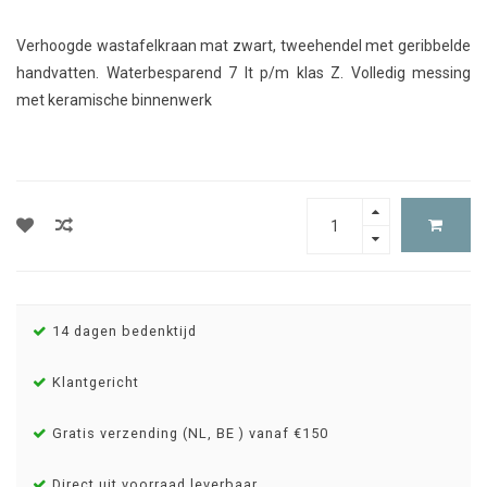
Verhoogde wastafelkraan mat zwart, tweehendel met geribbelde
handvatten. Waterbesparend 7 lt p/m klas Z. Volledig messing
met keramische binnenwerk
14 dagen bedenktijd
Klantgericht
Gratis verzending (NL, BE ) vanaf €150
Direct uit voorraad leverbaar