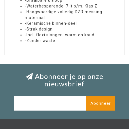
-Draaibare uitloop
-Waterbesparende. 7 lt p/m. Klas Z
-Hoogwaardige volledig DZR messing
materiaal
-Keramische binnen-deel
-Strak design
-Incl. flexi slangen, warm en koud
-Zonder waste
Abonneer je op onze
nieuwsbrief
Abonneer