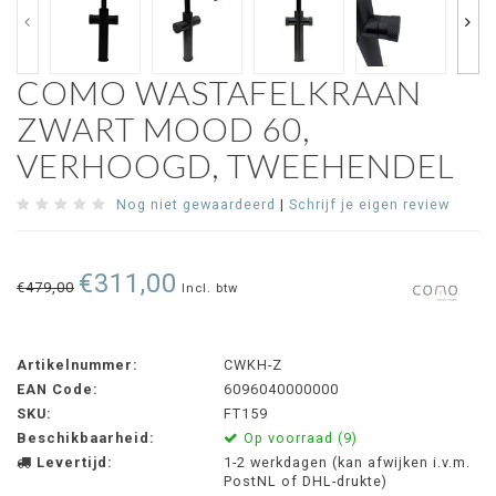
COMO WASTAFELKRAAN
ZWART MOOD 60,
VERHOOGD, TWEEHENDEL
Nog niet gewaardeerd
|
Schrijf je eigen review
€311,00
€479,00
Incl. btw
Artikelnummer:
CWKH-Z
EAN Code:
6096040000000
SKU:
FT159
Beschikbaarheid:
Op voorraad (9)
Levertijd:
1-2 werkdagen (kan afwijken i.v.m.
PostNL of DHL-drukte)