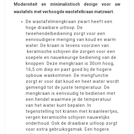
Moderniteit en minimalistisch design voor uw
wastafels met verhoogde wastefelkraan matzwart.
De wastafelmengkraan zwart heeft een
hoge draaibare uitloop. De
tweehendelbediening zorgt voor een
eenvoudigere menging van koud en warm
water. De kraan is tevens voorzien van
keramische schijven die zorgen voor een
soepele en nauwkeurige bediening van de
knoppen. Deze mengkraan is 30cm hoog,
16,5 cm diep en past goed bij de hogere
opbouw waskommen. De mengfunctie
zorgt er voor dat koud en heet water wordt
gemengd tot de juiste temperatuur. De
mengkraan is eenvoudig te bedienen met
een hendel waarmee je de temperatuur
van het water kunt bepalen. In
tegenstelling tot kranen met kraanleertjes,
vergen keramische schijven nauwelijks
onderhoud. Ook de draaibare uitloop zorgt
voor extra gebruiksgemak. Een hogere