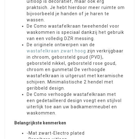
uitloop is decoratief, maar ook erg
praktsich. Je hebt hierdoor meer ruimte om
bijvoorbeeld je handen of je haren te
wassen.
De Como wastafelkraan tweehendel voor
waskommen is speciaal dankzij het gebruik
van een volledig DZR messing.
De originele ontwerpen van de
wastafelkraan zwart hoog
zijn verkrijgbaar
in chroom, geborsteld goud (PVD),
geborsteld nikkel, geborsteld rose goud,
chroom en gunmetal De verhoogde
wastafelkraan is uitgerust met keramische
schijven. Minimalistische 2 hendel met
geribbeld design.
De Como verhoogde wastafelkraan met
een gedetailleerd design voegt een stijlvol
uiterlijk toe aan uw badkamermeubel en
waskommen.
Belangrijkste kenmerken
-Mat zwart-Electro plated